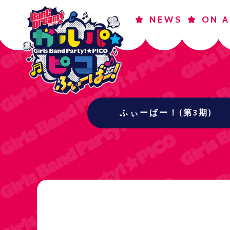
NEWS
ON A
ふぃーばー！(第3期)