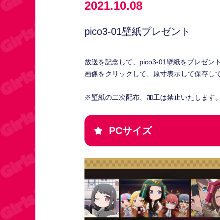
2021.10.08
pico3-01壁紙プレゼント
放送を記念して、pico3-01壁紙をプレゼン
画像をクリックして、原寸表示して保存して
※壁紙の二次配布、加工は禁止いたします
PCサイズ