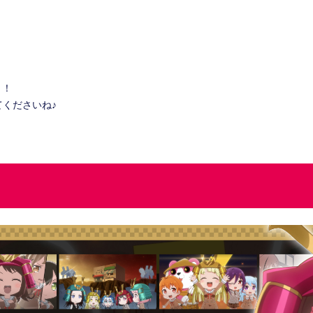
ト！
くださいね♪
。