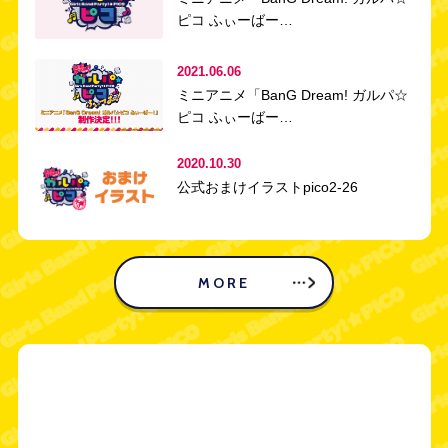
ピコ ふぃーばー…
2021.06.06
ミニアニメ「BanG Dream! ガルパ☆
ピコ ふぃーばー…
2020.10.30
公式おまけイラストpico2-26
MORE