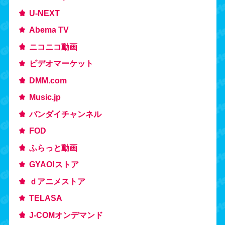
U-NEXT
Abema TV
ニコニコ動画
ビデオマーケット
DMM.com
Music.jp
バンダイチャンネル
FOD
ふらっと動画
GYAO!ストア
ｄアニメストア
TELASA
J-COMオンデマンド