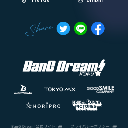
TikTok
bilibili
BanG Dream!公式サイト
プライバシーポリシー