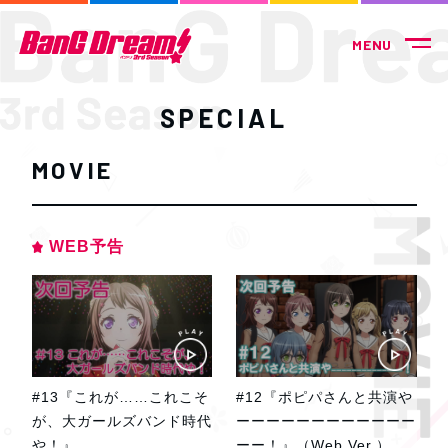
SPECIAL
MOVIE
WEB予告
#13『これが……これこそ
#12『ポピパさんと共演や
が、大ガールズバンド時代
ーーーーーーーーーーーー
や！』
ーー！』（Web Ver.）