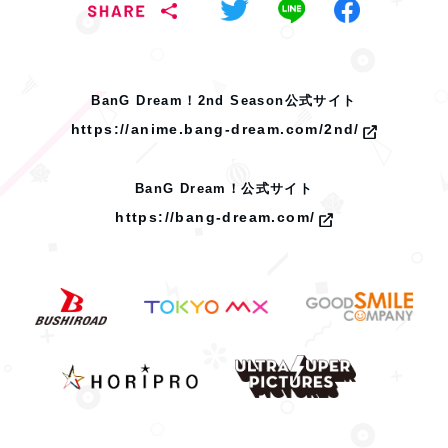
BanG Dream！2nd Season公式サイト
https://anime.bang-dream.com/2nd/
BanG Dream！公式サイト
https://bang-dream.com/