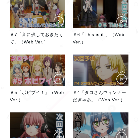
＃7「音に残しておきたく
＃6「This is it.」（Web
て」（Web Ver.）
Ver.）
＃5「ポピブイ！」（Web
＃4「タコさんウィンナー
Ver.）
だぎゃあ」（Web Ver.）