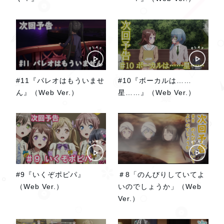
#11『パレオはもういませ
#10『ボーカルは……
ん』（Web Ver.）
星……』（Web Ver.）
#9『いくぞポピパ』
＃8「のんびりしていてよ
（Web Ver.）
いのでしょうか」（Web
Ver.）