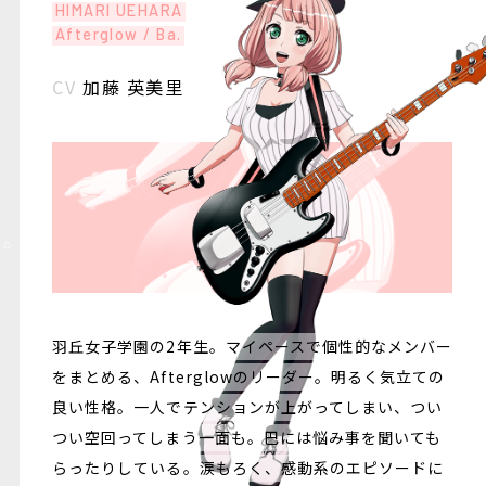
HIMARI UEHARA
Afterglow / Ba.
CV
加藤 英美里
羽丘女子学園の2年生。マイペースで個性的なメンバー
をまとめる、Afterglowのリーダー。明るく気立ての
良い性格。一人でテンションが上がってしまい、つい
つい空回ってしまう一面も。巴には悩み事を聞いても
らったりしている。涙もろく、感動系のエピソードに