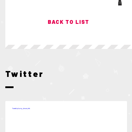
BACK TO LIST
Twitter
Tweets by bang_dream_info