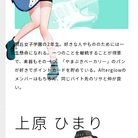
羽丘女子学園の2年生。好きな人やもののためには一
生懸命になれる。一つのことを継続することが得意
で、楽器もその一つ。「やまぶきベーカリー」のパン
が好きでポイントカードを貯めている。Afterglowの
メンバーはもちろん、同じバイト先のリサと仲が良
い。
上原 ひまり