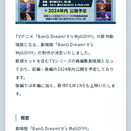
TVアニメ「BanG Dream! It's MyGO!!!!!」の新作劇
場版となる、劇場版「BanG Dream! It's
MyGO!!!!!」の制作が決定いたしました。
新規カットを含むTVシリーズの再編集劇場版となっ
ており、前編・後編の2024年内公開を予定しており
ます。
後編では本編に加え、新作FILM LIVEも上映いたしま
す。
概要
劇場版「BanG Dream! It's MyGO!!!!!」