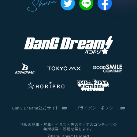
BanG Dream!公式サイト
プライバシーポリシー
掲載の記事・写真・イラスト等のすべてのコンテンツの
無断複写・転載を禁じます。
©BanG Dream! Project