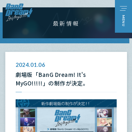
最新情報
2024.01.06
劇場版「BanG Dream! It's
MyGO!!!!!」の制作が決定。