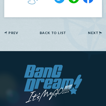
PREV
BACK TO LIST
NEXT