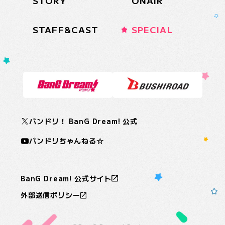
STORY
ONAIR
STAFF&CAST
SPECIAL
バンドリ！ BanG Dream! 公式
バンドリちゃんねる☆
BanG Dream! 公式サイト
外部送信ポリシー