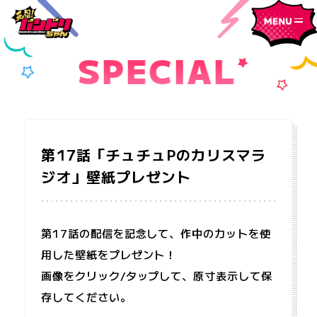
S
P
E
C
I
A
L
第17話「チュチュPのカリスマラ
ジオ」壁紙プレゼント
第17話の配信を記念して、作中のカットを使
用した壁紙をプレゼント！
画像をクリック/タップして、原寸表示して保
存してください。