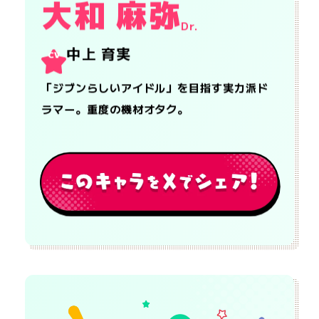
大和 麻弥
Dr.
中上 育実
CV
「ジブンらしいアイドル」を目指す実力派ド
ラマー。重度の機材オタク。