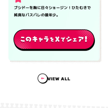
ブシドーを胸に日々ショージン！ひたむきで
純真なパスパレの最年少。
VIEW ALL