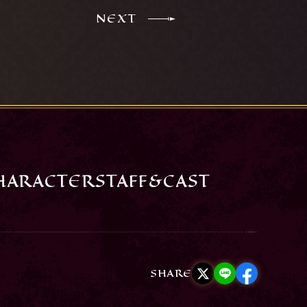
NEXT
HARACTER
STAFF&CAST
SHARE