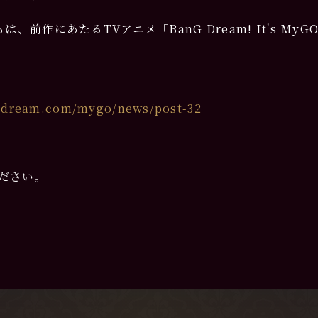
からは、前作にあたるTVアニメ「BanG Dream! It's MyG
g-dream.com/mygo/news/post-32
ださい。