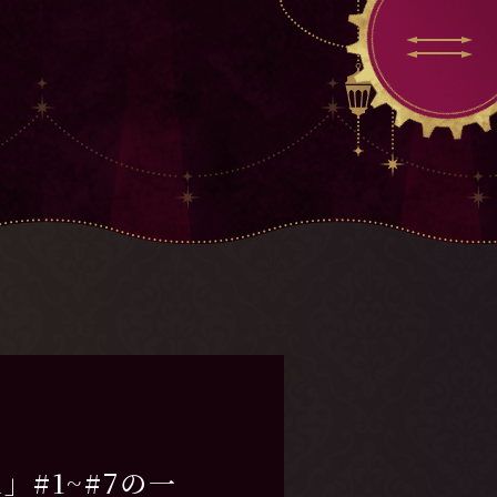
a」#1~#7の一