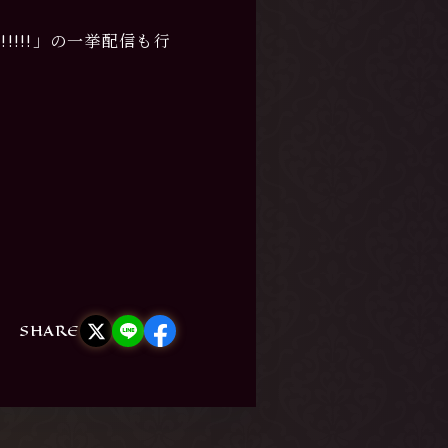
O!!!!!」の一挙配信も行
SHARE