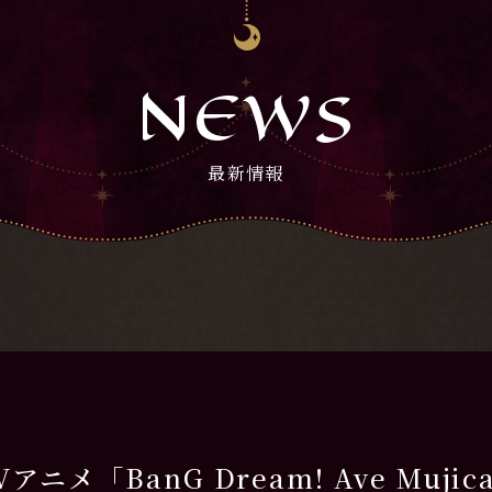
NEWS
最新情報
アニメ「BanG Dream! Ave Mujic